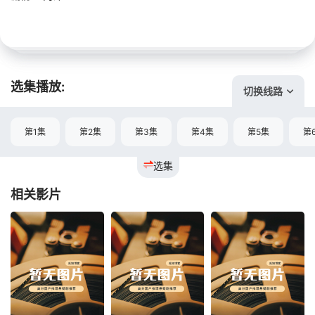
选集播放:
切换线路
第1集
第2集
第3集
第4集
第5集
第
选集
相关影片