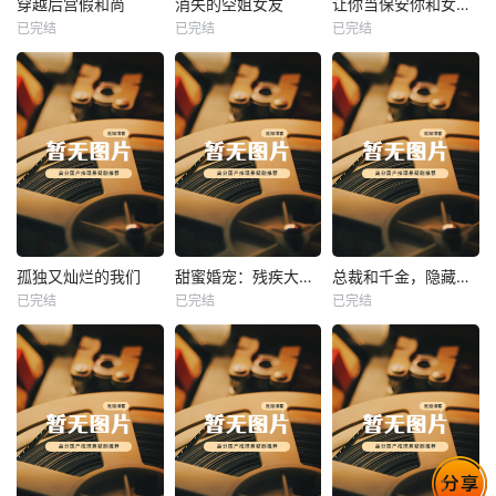
穿越后宫假和尚
消失的空姐女友
让你当保安你和女业主谈恋爱
已完结
已完结
已完结
穿越后宫假和尚
消失的空姐女友
让你当保安你和女业主谈恋爱
未知
未知
未知
热播
热播
热播
孤独又灿烂的我们
甜蜜婚宠：残疾大佬夜夜撩
总裁和千金，隐藏身份闪婚了
已完结
已完结
已完结
孤独又灿烂的我们
甜蜜婚宠：残疾大佬夜夜撩
总裁和千金，隐藏身份闪婚了
未知
未知
未知