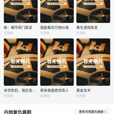
热播
热播
热播
新：都市奇门医圣
我能看到万物价值
重生透视医圣
已完结
已完结
已完结
新：都市奇门医圣
我能看到万物价值
重生透视医圣
未知
未知
未知
热播
热播
热播
末世危机，我在安全屋里做大佬
原来我是绝世高人
黄金宝术
已完结
已完结
已完结
末世危机，我在安全屋里做大佬
原来我是绝世高人
黄金宝术
未知
未知
未知
内地复仇爽剧
更多内地复仇爽剧