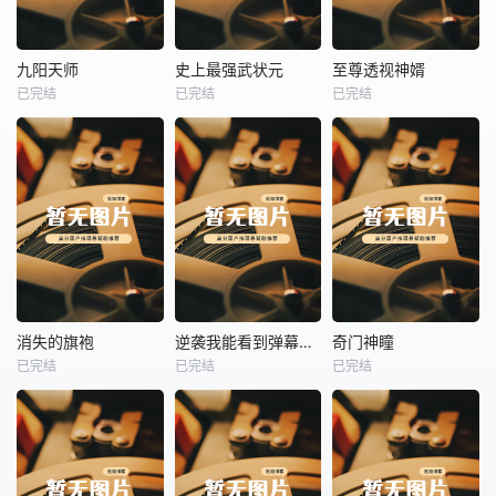
热播
热播
热播
九阳天师
史上最强武状元
至尊透视神婿
已完结
已完结
已完结
九阳天师
史上最强武状元
至尊透视神婿
未知
未知
未知
热播
热播
热播
消失的旗袍
逆袭我能看到弹幕提示
奇门神瞳
已完结
已完结
已完结
消失的旗袍
逆袭我能看到弹幕提示
奇门神瞳
未知
未知
未知