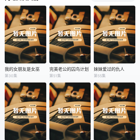
我的女朋友是女巫
完美老公的囚鸟计划
妹妹爱过的仇人
我的女朋友是女巫
完美老公的囚鸟计划
妹妹爱过的仇人
第30集
第51集
第55集
未知
未知
未知