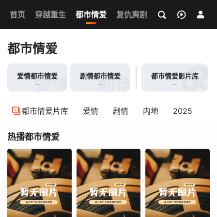
我的观影记录
首页
穿越重生
都市情爱
复仇爽剧
玄幻武侠
奇幻
都市情爱
爱情都市情爱
剧情都市情爱
都市情爱影片库
爱情都市情爱
剧情都市情爱
都市情爱片库
爱情
剧情
内地
2025
热播都市情爱