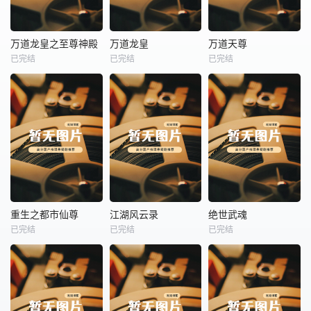
热播
热播
热播
万道龙皇之至尊神殿
万道龙皇
万道天尊
已完结
已完结
已完结
万道龙皇之至尊神殿
万道龙皇
万道天尊
未知
未知
未知
热播
热播
热播
重生之都市仙尊
江湖风云录
绝世武魂
已完结
已完结
已完结
重生之都市仙尊
江湖风云录
绝世武魂
未知
未知
未知