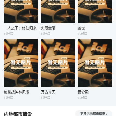
热播
热播
热播
一人之下：修仙归来
火眼金睛
盖世
已完结
已完结
已完结
一人之下：修仙归来
火眼金睛
盖世
未知
未知
未知
热播
热播
热播
绝世战神林风版
万古齐天
昆仑殿
已完结
已完结
已完结
绝世战神林风版
万古齐天
昆仑殿
未知
未知
未知
内地都市情爱
更多内地都市情爱