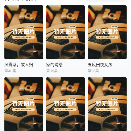
风雪落，故人归
家的诱惑
五反田夜女孩
风雪落，故人归
家的诱惑
五反田夜女孩
第40集
第35集
第26集
未知
未知
未知