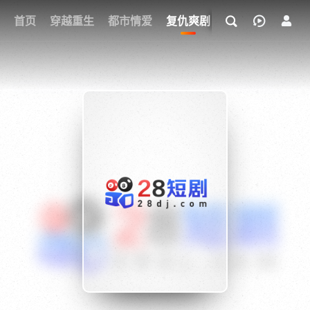
我的观影记录
首页
穿越重生
都市情爱
复仇爽剧
玄幻武侠
奇幻
{if condition="$obj.vod_points