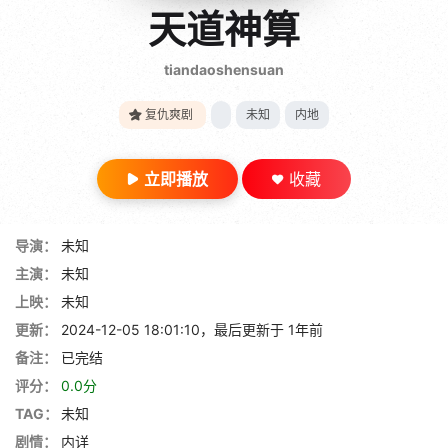
gt 0"}
天道神算
28短剧
tiandaoshensuan
复仇爽剧
未知
内地
立即播放
收藏
导演：
未知
主演：
未知
上映：
未知
更新：
2024-12-05 18:01:10，最后更新于 1年前
备注：
已完结
评分：
0.0分
TAG：
未知
剧情：
内详