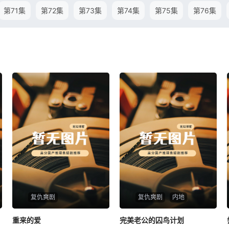
第71集
第72集
第73集
第74集
第75集
第76集
复仇爽剧
复仇爽剧
内地
重来的爱
重来的爱
完美老公的囚鸟计划
完美老公的囚鸟计划