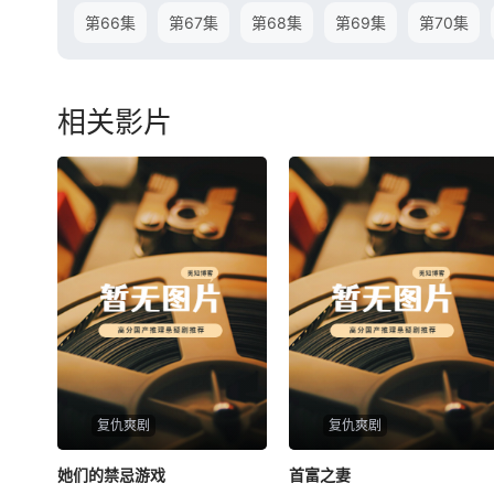
第66集
第67集
第68集
第69集
第70集
相关影片
复仇爽剧
复仇爽剧
她们的禁忌游戏
她们的禁忌游戏
首富之妻
首富之妻