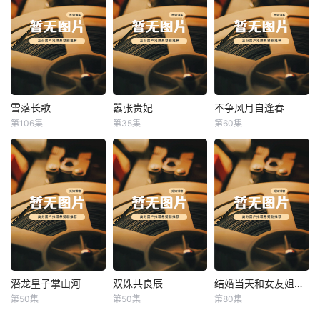
雪落长歌
嚣张贵妃
不争风月自逢春
雪落长歌
嚣张贵妃
不争风月自逢春
第106集
第35集
第60集
未知
未知
未知
潜龙皇子掌山河
双姝共良辰
结婚当天和女友姐姐一起穿越了
潜龙皇子掌山河
双姝共良辰
结婚当天和女友姐姐一起穿越了
第50集
第50集
第80集
未知
未知
何釗遠、邵依蕊