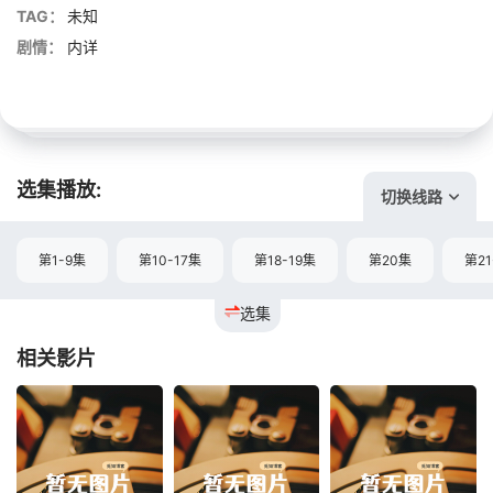
TAG：
未知
剧情：
内详
选集播放:
切换线路
第1-9集
第10-17集
第18-19集
第20集
第21
选集
相关影片