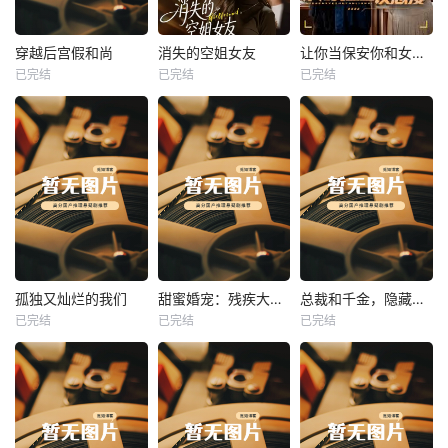
热播
热播
热播
穿越后宫假和尚
消失的空姐女友
让你当保安你和女业主谈恋爱
已完结
已完结
已完结
穿越后宫假和尚
消失的空姐女友
让你当保安你和女业主谈恋爱
未知
未知
未知
热播
热播
热播
孤独又灿烂的我们
甜蜜婚宠：残疾大佬夜夜撩
总裁和千金，隐藏身份闪婚了
已完结
已完结
已完结
孤独又灿烂的我们
甜蜜婚宠：残疾大佬夜夜撩
总裁和千金，隐藏身份闪婚了
未知
未知
未知