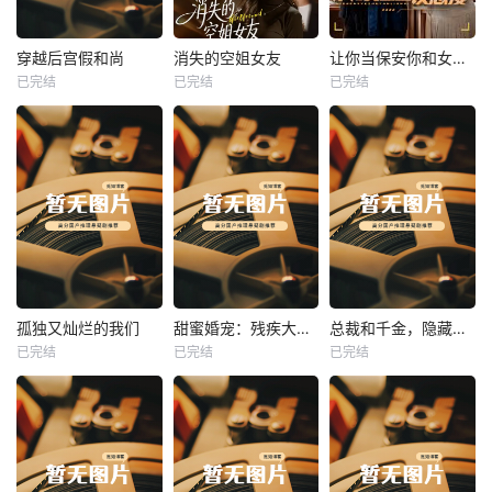
热播
热播
热播
穿越后宫假和尚
消失的空姐女友
让你当保安你和女业主谈恋爱
已完结
已完结
已完结
穿越后宫假和尚
消失的空姐女友
让你当保安你和女业主谈恋爱
未知
未知
未知
热播
热播
热播
孤独又灿烂的我们
甜蜜婚宠：残疾大佬夜夜撩
总裁和千金，隐藏身份闪婚了
已完结
已完结
已完结
孤独又灿烂的我们
甜蜜婚宠：残疾大佬夜夜撩
总裁和千金，隐藏身份闪婚了
未知
未知
未知