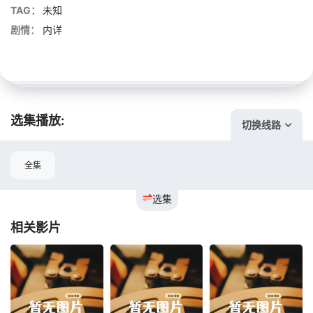
TAG：
未知
剧情：
内详
选集播放:
切换线路
全集
选集
相关影片