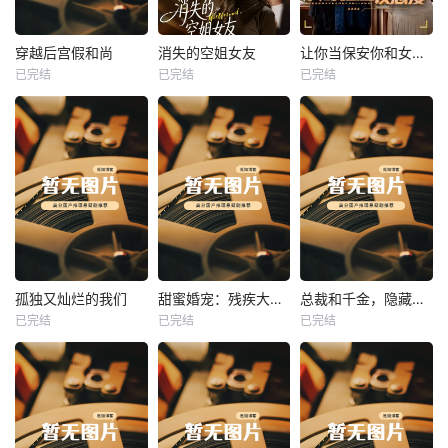
热播
热播
热播
穿越后宫假和尚
消失的空姐女友
让你当保安你和女业主谈恋爱
已完结
已完结
已完结
穿越后宫假和尚
消失的空姐女友
让你当保安你和女业主谈恋爱
未知
未知
未知
热播
热播
热播
孤独又灿烂的我们
甜蜜婚宠：残疾大佬夜夜撩
总裁和千金，隐藏身份闪婚了
已完结
已完结
已完结
孤独又灿烂的我们
甜蜜婚宠：残疾大佬夜夜撩
总裁和千金，隐藏身份闪婚了
未知
未知
未知