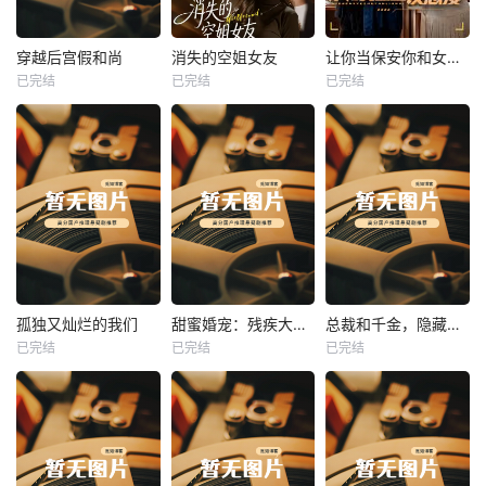
热播
热播
热播
穿越后宫假和尚
消失的空姐女友
让你当保安你和女业主谈恋爱
已完结
已完结
已完结
穿越后宫假和尚
消失的空姐女友
让你当保安你和女业主谈恋爱
未知
未知
未知
热播
热播
热播
孤独又灿烂的我们
甜蜜婚宠：残疾大佬夜夜撩
总裁和千金，隐藏身份闪婚了
已完结
已完结
已完结
孤独又灿烂的我们
甜蜜婚宠：残疾大佬夜夜撩
总裁和千金，隐藏身份闪婚了
未知
未知
未知