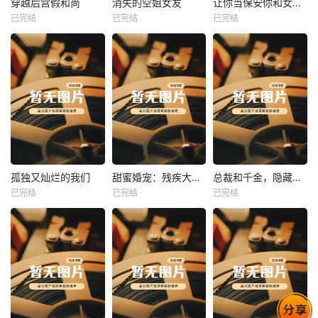
穿越后宫假和尚
消失的空姐女友
让你当保安你和女业主谈恋爱
已完结
已完结
已完结
穿越后宫假和尚
消失的空姐女友
让你当保安你和女业主谈恋爱
未知
未知
未知
热播
热播
热播
孤独又灿烂的我们
甜蜜婚宠：残疾大佬夜夜撩
总裁和千金，隐藏身份闪婚了
已完结
已完结
已完结
孤独又灿烂的我们
甜蜜婚宠：残疾大佬夜夜撩
总裁和千金，隐藏身份闪婚了
未知
未知
未知