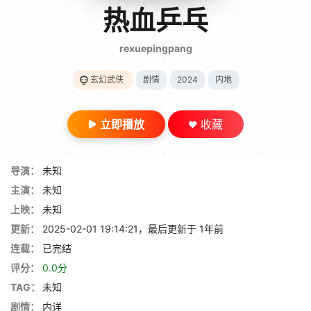
gt 0"}
热血乒乓
28短剧
rexuepingpang
玄幻武侠
剧情
2024
内地
立即播放
收藏
导演：
未知
主演：
未知
上映：
未知
更新：
2025-02-01 19:14:21，最后更新于 1年前
连载：
已完结
评分：
0.0分
TAG：
未知
剧情：
内详