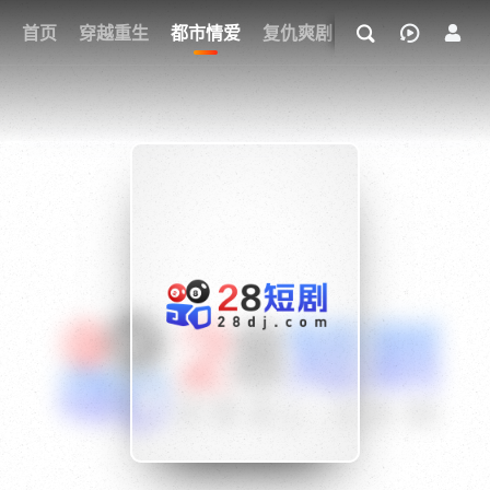
我的观影记录
首页
穿越重生
都市情爱
复仇爽剧
玄幻武侠
奇幻
{if condition="$obj.vod_points