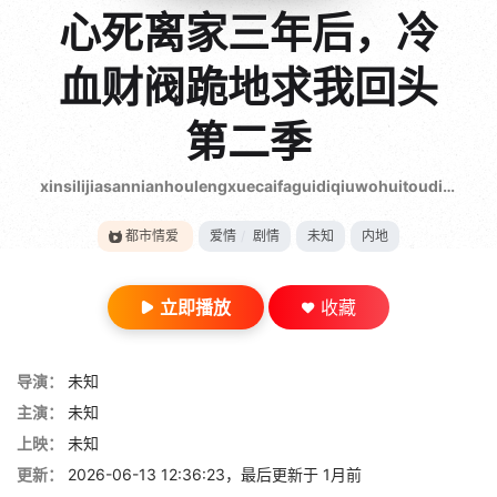
gt 0"}
心死离家三年后，冷
28短剧
血财阀跪地求我回头
第二季
xinsilijiasannianhoulengxuecaifaguidiqiuwohuitoudierji
都市情爱
爱情
/
剧情
未知
内地
立即播放
收藏
导演：
未知
主演：
未知
上映：
未知
更新：
2026-06-13 12:36:23，最后更新于 1月前