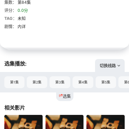
集数：
第84集
评分：
0.0分
TAG：
未知
剧情：
内详
选集播放:
切换线路
第1集
第2集
第3集
第4集
第5集
第
选集
相关影片