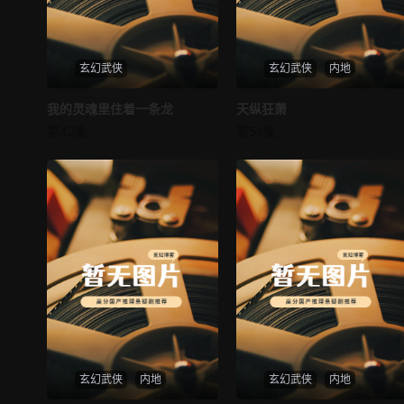
玄幻武侠
玄幻武侠
内地
我的灵魂里住着一条龙
我的灵魂里住着一条龙
天纵狂萧
天纵狂萧
第42集
第51集
未知
未知
玄幻武侠
内地
玄幻武侠
内地