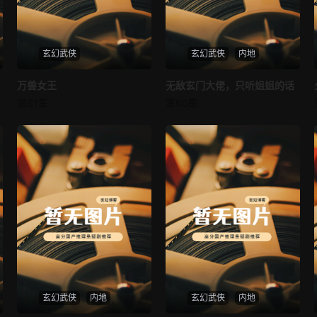
玄幻武侠
玄幻武侠
内地
万兽女王
万兽女王
无敌玄门大佬，只听姐姐的话
无敌玄门大佬，只听姐姐的话
第61集
第60集
未知
未知
玄幻武侠
内地
玄幻武侠
内地