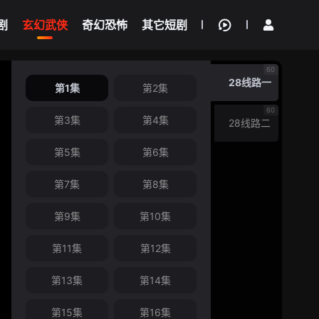
剧
玄幻武侠
奇幻恐怖
其它短剧
我的观影记录
60
28线路一
第1集
第2集
60
第3集
第4集
28线路二
第5集
第6集
第7集
第8集
第9集
第10集
第11集
第12集
第13集
第14集
第15集
第16集