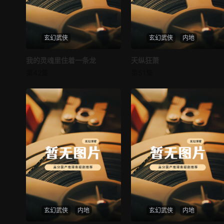
玄幻武侠
玄幻武侠
内地
我的灵魂里住着一条龙
我的灵魂里住着一条龙
天纵狂萧
天纵狂萧
第42集
第51集
未知
未知
玄幻武侠
内地
玄幻武侠
内地