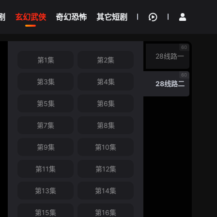
剧
玄幻武侠
奇幻恐怖
其它短剧
我的观影记录
60
28线路一
第1集
第2集
60
第3集
第4集
28线路二
第5集
第6集
第7集
第8集
第9集
第10集
第11集
第12集
第13集
第14集
第15集
第16集