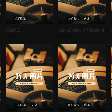
玄幻武侠
玄幻武侠
内地
万兽女王
万兽女王
无敌玄门大佬，只听姐姐的话
无敌玄门大佬，只听姐姐的话
第61集
第60集
未知
未知
玄幻武侠
内地
玄幻武侠
内地