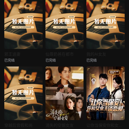
热播
热播
热播
邪王追妻
仙尊奶爸在都市
我的AI女友
已完结
已完结
已完结
邪王追妻
仙尊奶爸在都市
我的AI女友
未知
未知
未知
热播
热播
热播
穿越后宫假和尚
消失的空姐女友
让你当保安你和女业主谈恋爱